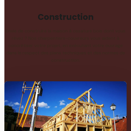
Construction
Envie de construire la maison à ossature bois dont vous
rêvez ? Nos charpentiers-couvreurs vous aident à
concrétiser votre projet, en exécutant votre ouvrage
dans le respect des plans techniques et des normes de
construction.