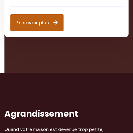
s
En savoir plus
Agrandissement
Quand votre maison est devenue trop petite,