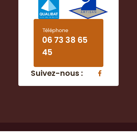
Téléphone
06 73 38 65
45
Suivez-nous :
Agence Web Exodream