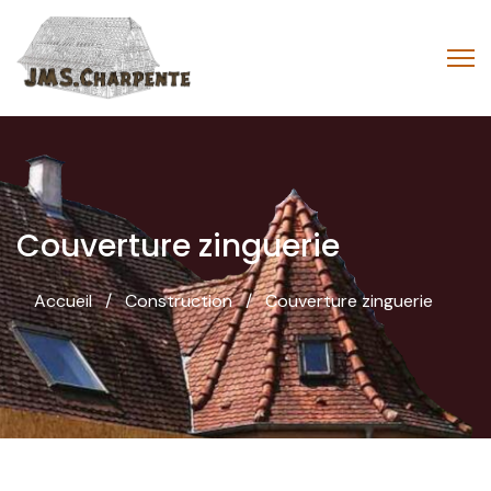
Couverture zinguerie
Accueil
Construction
Couverture zinguerie