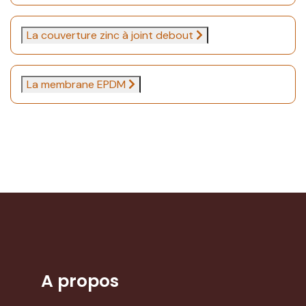
La couverture zinc à joint debout
La membrane EPDM
A propos