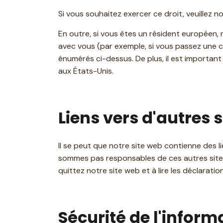
Si vous souhaitez exercer ce droit, veuillez 
En outre, si vous êtes un résident européen,
avec vous (par exemple, si vous passez une c
énumérés ci-dessus. De plus, il est importan
aux États-Unis.
Liens vers d'autres s
Il se peut que notre site web contienne des 
sommes pas responsables de ces autres sites
quittez notre site web et à lire les déclarat
Sécurité de l'informa