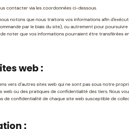
nous contacter via les coordonnées ci-dessous.
 nous notons que nous traitons vos informations afin d'exécut
ommande par le biais du site), ou autrement pour poursuivre
t de noter que vos informations pourraient être transférées 
ites web :
liens vers d'autres sites web qui ne sont pas sous notre prop
 web ou des pratiques de confidentialité des tiers. Nous vou
ions de confidentialité de chaque site web susceptible de colle
tion :