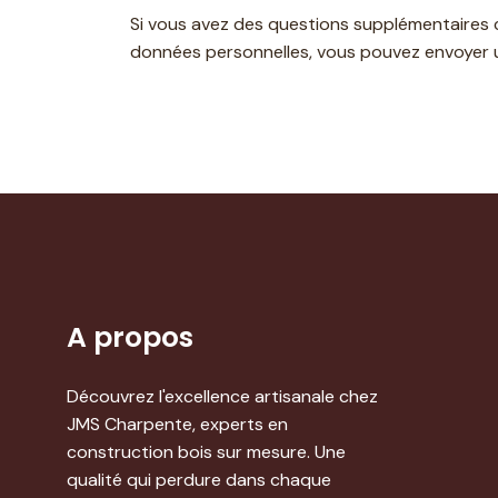
Si vous avez des questions supplémentaires c
données personnelles, vous pouvez envoyer u
A propos
Découvrez l'excellence artisanale chez
JMS Charpente, experts en
construction bois sur mesure. Une
qualité qui perdure dans chaque