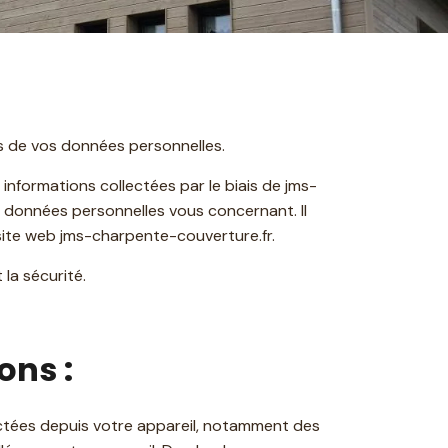
s de vos données personnelles.
informations collectées par le biais de jms-
s données personnelles vous concernant. Il
 site web jms-charpente-couverture.fr.
la sécurité.
ons :
ctées depuis votre appareil, notamment des