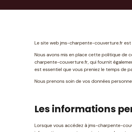
Le site web jms-charpente-couverture.fr est
Nous avons mis en place cette politique de co
charpente-couverture.fr, qui fournit égaleme
est essentiel que vous preniez le temps de pa
Nous prenons soin de vos données personnelle
Les informations pe
Lorsque vous accédez à jms-charpente-couve