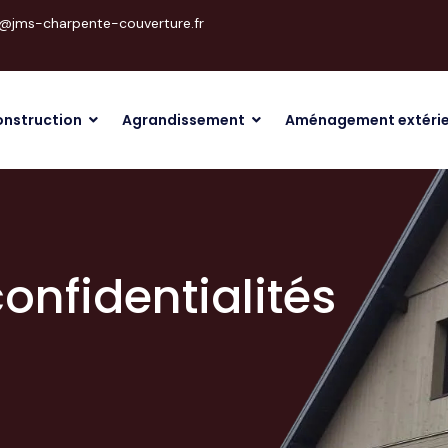
@jms-charpente-couverture.fr
nstruction
Agrandissement
Aménagement extérie
confidentialités