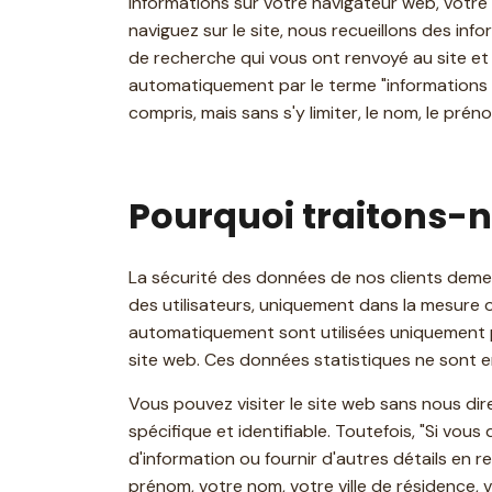
informations sur votre navigateur web, votre a
naviguez sur le site, nous recueillons des inf
de recherche qui vous ont renvoyé au site et 
automatiquement par le terme "informations s
compris, mais sans s'y limiter, le nom, le prén
Pourquoi traitons-
La sécurité des données de nos clients deme
des utilisateurs, uniquement dans la mesure 
automatiquement sont utilisées uniquement pou
site web. Ces données statistiques ne sont e
Vous pouvez visiter le site web sans nous dire
spécifique et identifiable. Toutefois, "Si vou
d'information ou fournir d'autres détails en 
prénom, votre nom, votre ville de résidence,